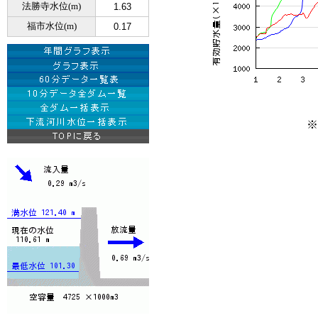
法勝寺水位(m)
1.63
福市水位(m)
0.17
※