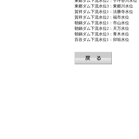
東郷ダム下流水位2：宇坪谷川水位
東郷ダム下流水位3：東郷川水位
賀祥ダム下流水位1：法勝寺水位
賀祥ダム下流水位2：福市水位
朝鍋ダム下流水位1：市山水位
朝鍋ダム下流水位2：天万水位
朝鍋ダム下流水位3：青木水位
百谷ダム下流水位1：卯垣水位